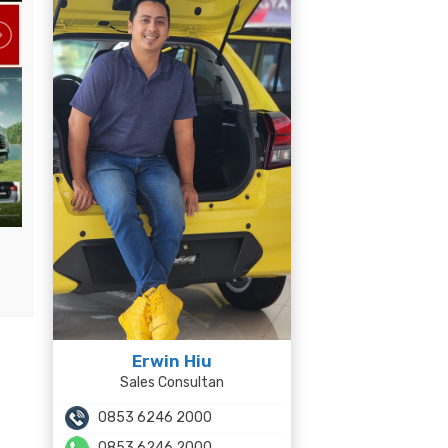
Erwin Hiu
Sales Consultan
0853 6246 2000
0853 6246 2000