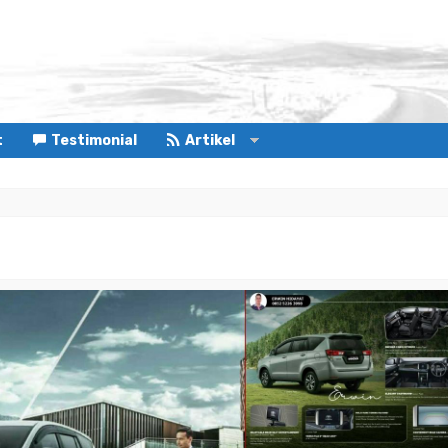
t
Testimonial
Artikel