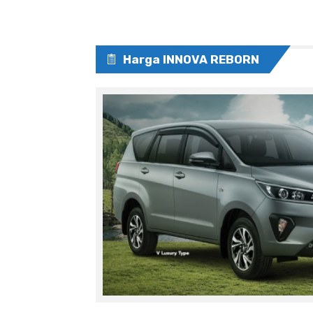
Harga INNOVA REBORN