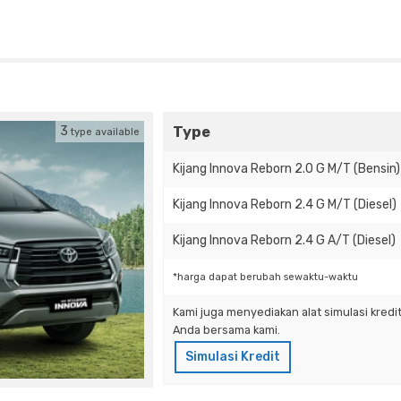
Type
3
type available
Kijang Innova Reborn 2.0 G M/T (Bensin)
Kijang Innova Reborn 2.4 G M/T (Diesel)
Kijang Innova Reborn 2.4 G A/T (Diesel)
*harga dapat berubah sewaktu-waktu
Kami juga menyediakan alat simulasi kred
Anda bersama kami.
Simulasi Kredit