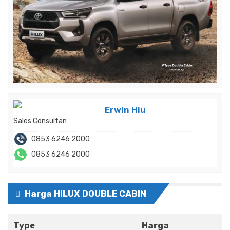
Erwin Hiu
Sales Consultan
0853 6246 2000
0853 6246 2000
Harga HILUX DOUBLE CABIN
Type
Harga